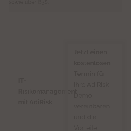
sowie über B3S.
Jetzt einen
kostenlosen
Termin
für
IT-
Ihre AdiRisk-
Risikomanagement
Demo
mit AdiRisk
vereinbaren
und die
Vorteile