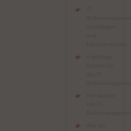
IT-
Risikomanageme
Grundlagen-
und
Expertenwissen
6 wichtige
Gründe für
das IT-
Risikomanageme
Der Nutzen
von IT-
Risikomanageme
Wie Sie