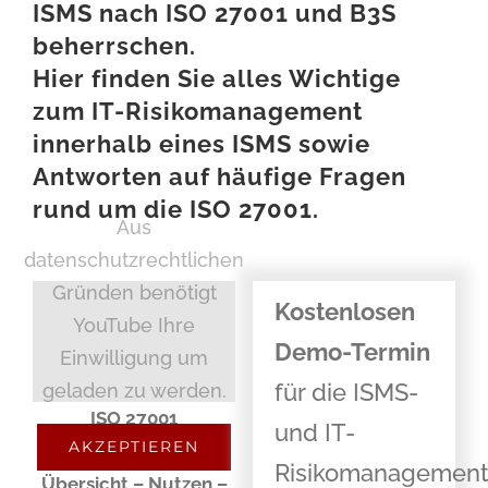
ISMS nach ISO 27001 und B3S
beherrschen.
Hier finden Sie alles Wichtige
zum IT-Risikomanagement
innerhalb eines ISMS sowie
Antworten auf häufige Fragen
rund um die ISO 27001.
Aus
datenschutzrechtlichen
Gründen benötigt
Kostenlosen
YouTube Ihre
Demo-Termin
Einwilligung um
für die ISMS-
geladen zu werden.
ISO
27001
und IT-
AKZEPTIEREN
Risikomanagement –
Risikomanagement
Übersicht – Nutzen –