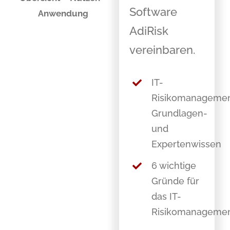
Software
Anwendung
AdiRisk
vereinbaren.
IT-
Risikomanageme
Grundlagen-
und
Expertenwissen
6 wichtige
Gründe für
das IT-
Risikomanageme