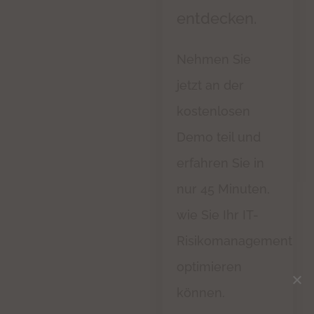
entdecken.
Nehmen Sie
jetzt an der
kostenlosen
Demo teil und
erfahren Sie in
nur 45 Minuten,
wie Sie Ihr IT-
Risikomanagement
optimieren
können.