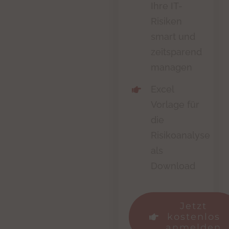
Ihre IT-
Risiken
smart und
zeitsparend
managen
Excel
Vorlage für
die
Risikoanalyse
als
Download
Jetzt
kostenlos
anmelden