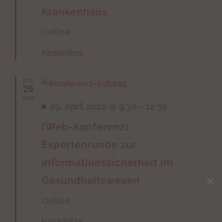
Krankenhaus
Online
Kostenlos
APR.
29
2020
Hervorgehoben
29. April 2020 @ 9:30
-
12:30
(Web-Konferenz)
Expertenrunde zur
Informationssicherheit im
Gesundheitswesen
Online
Kostenlos