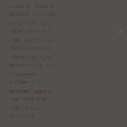
Linux (mit Chrome
Browser) / Android
4.4-11 / iOS 9-14 /
WindowsPhone 8
– Aktueller Firefox /
Chrome Browser
– Berechtigung ein
Browser Plug-in zu
installieren
(
GoToMeeting
Browser Plugin-in
hier installieren
)
– Aktiviertes
JavaScript
–