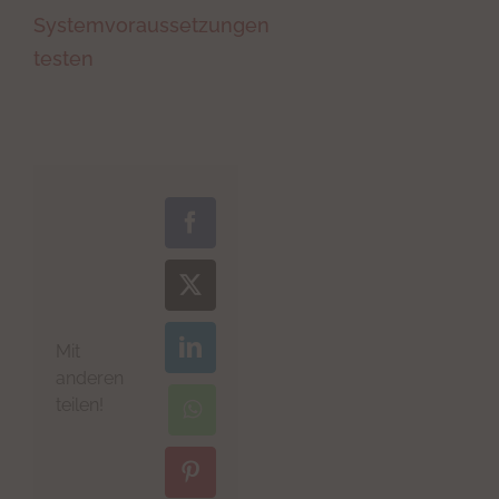
Systemvoraussetzungen
testen
Facebook
X
Mit
LinkedIn
anderen
teilen!
WhatsApp
Pinterest