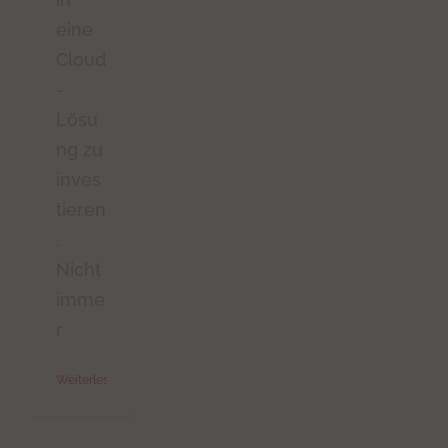
eine
Cloud
-
Lösu
ng zu
inves
tieren
.
Nicht
imme
r
Weiterlesen