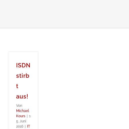
ISDN
stirb
t
aus!
Von
Michael
Kours
|
1
5. Juni
2016
|
IT