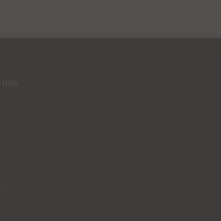
 UNS
00