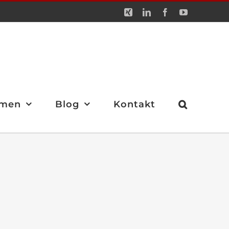
Xing
LinkedIn
Facebook
YouTube
men
Blog
Kontakt