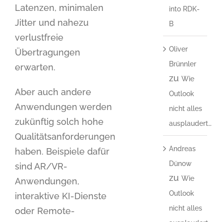
Latenzen, minimalen
into RDK-
Jitter und nahezu
B
verlustfreie
Oliver
Übertragungen
Brünnler
erwarten.
zu
Wie
Aber auch andere
Outlook
Anwendungen werden
nicht alles
zukünftig solch hohe
ausplaudert…
Qualitätsanforderungen
Andreas
haben. Beispiele dafür
Dünow
sind AR/VR-
zu
Wie
Anwendungen,
Outlook
interaktive KI-Dienste
nicht alles
oder Remote-