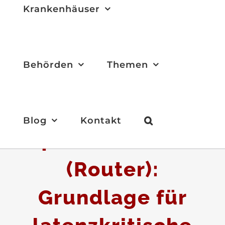
Krankenhäuser
Behörden
Themen
Blog
Kontakt
L4S im Heimnetz
(Router):
Grundlage für