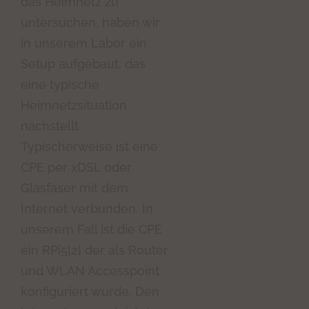
das Heimnetz zu
untersuchen, haben wir
in unserem Labor ein
Setup aufgebaut, das
eine typische
Heimnetzsituation
nachstellt.
Typischerweise ist eine
CPE per xDSL oder
Glasfaser mit dem
Internet verbunden. In
unserem Fall ist die CPE
ein RPi5[2] der als Router
und WLAN Accesspoint
konfiguriert wurde. Den