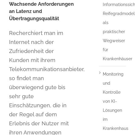
Wachsende Anforderungen
Informationssich
an Latenz und
Reifegradmodel
Übertragungsqualität
als
praktischer
Recherchiert man im
Wegweiser
Internet nach der
für
Zufriedenheit der
Krankenhäuser
Kunden mit ihrem
Telekommunikationsanbieter,
Monitoring
so findet man
und
überwiegend gute bis
Kontrolle
sehr gute
von KI-
Einschätzungen, die in
Lösungen
der Regel auf dem
im
Erlebnis der Nutzer mit
Krankenhaus
ihren Anwendungen