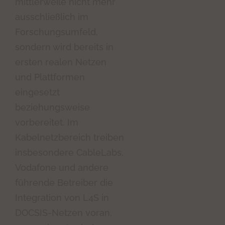
mittlerweile nicht mehr
ausschließlich im
Forschungsumfeld,
sondern wird bereits in
ersten realen Netzen
und Plattformen
eingesetzt
beziehungsweise
vorbereitet. Im
Kabelnetzbereich treiben
insbesondere CableLabs,
Vodafone und andere
führende Betreiber die
Integration von L4S in
DOCSIS-Netzen voran,