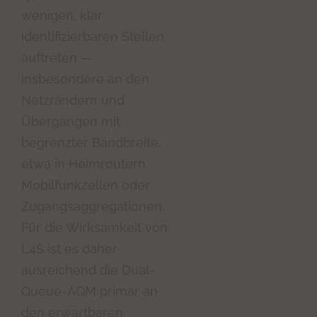
wenigen, klar
identifizierbaren Stellen
auftreten —
insbesondere an den
Netzrändern und
Übergängen mit
begrenzter Bandbreite,
etwa in Heimroutern,
Mobilfunkzellen oder
Zugangsaggregationen.
Für die Wirksamkeit von
L4S ist es daher
ausreichend die Dual-
Queue-AQM primär an
den erwartbaren