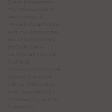
Queue-Management-
Mechanismen sind dort
bereits erste L4S-
relevante Komponenten
verfügbar, insbesondere
eine Implementierung
des Dual-Queue-
Konzepts auf Basis von
DualPI2.[1]
Im WLAN-Umfeld hat die
Wireless Broadband
Alliance (WBA) zudem
erste „Implementation
Guidelines for L4S in Wi-
Fi Networks“