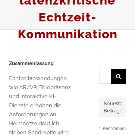
latenzkritische
Echtzeit-
Kommunikation
Zusammenfassung
Suche
Echtzeitanwendungen
nach:
wie AR/VR, Telepräsenz
und interaktive KI-
Neueste
Dienste erhöhen die
Beiträge
Anforderungen an
Heimnetze deutlich.
Kennzahlen
Neben Bandbreite wird