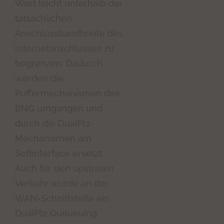
Wert leicht unterhalb der
tatsächlichen
Anschlussbandbreite des
Internetanschlusses zu
begrenzen. Dadurch
werden die
Puffermechanismen des
BNG umgangen und
durch die DualPI2-
Mechanismen am
Softinterface ersetzt.
Auch für den upstream
Verkehr wurde an der
WAN-Schnittstelle ein
DualPI2 Queueuing