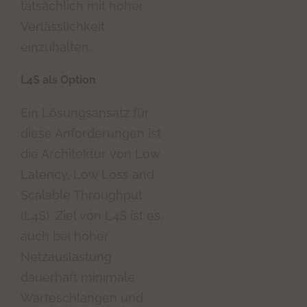
tatsächlich mit hoher
Verlässlichkeit
einzuhalten.
L4S als Option
Ein Lösungsansatz für
diese Anforderungen ist
die Architektur von Low
Latency, Low Loss and
Scalable Throughput
(L4S). Ziel von L4S ist es,
auch bei hoher
Netzauslastung
dauerhaft minimale
Warteschlangen und