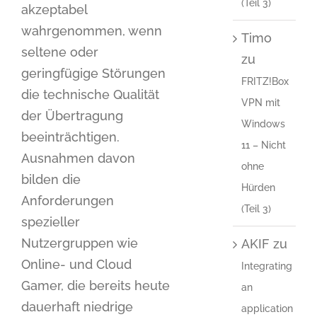
(Teil 3)
akzeptabel
wahrgenommen, wenn
Timo
seltene oder
zu
geringfügige Störungen
FRITZ!Box
die technische Qualität
VPN mit
der Übertragung
Windows
beeinträchtigen.
11 – Nicht
Ausnahmen davon
ohne
bilden die
Hürden
Anforderungen
(Teil 3)
spezieller
Nutzergruppen wie
AKIF
zu
Online- und Cloud
Integrating
Gamer, die bereits heute
an
dauerhaft niedrige
application