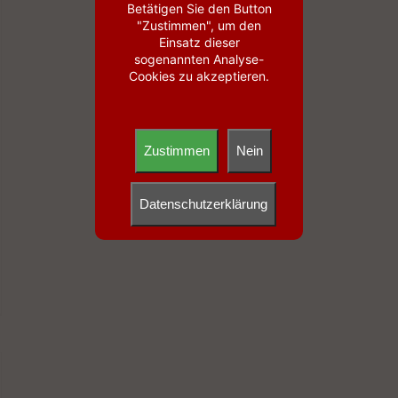
Betätigen Sie den Button
"Zustimmen", um den
Einsatz dieser
sogenannten Analyse-
Cookies zu akzeptieren.
Zustimmen
Nein
Datenschutzerklärung