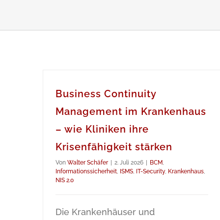
Business Continuity
Management im Krankenhaus
– wie Kliniken ihre
Krisenfähigkeit stärken
Von
Walter Schäfer
|
2. Juli 2026
|
BCM
,
Informationssicherheit
,
ISMS
,
IT-Security
,
Krankenhaus
,
NIS 2.0
Die Krankenhäuser und