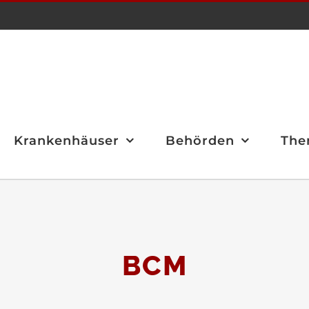
Krankenhäuser
Behörden
The
BCM