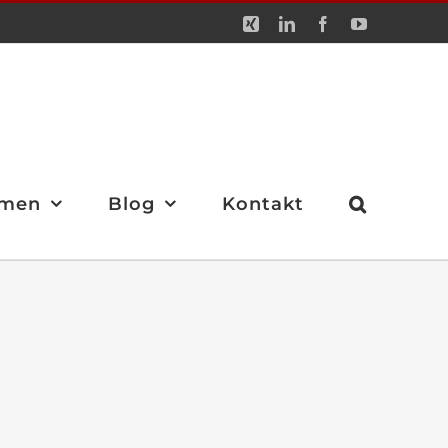
Xing
LinkedIn
Facebook
YouTube
men
Blog
Kontakt