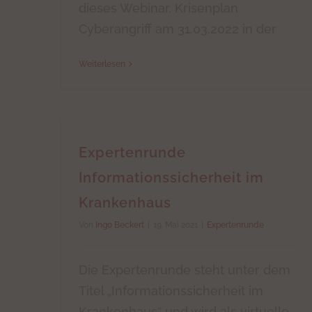
dieses Webinar. Krisenplan
Cyberangriff am 31.03.2022 in der
Weiterlesen
Expertenrunde
Informationssicherheit im
Krankenhaus
Von
Ingo Beckert
|
19. Mai 2021
|
Expertenrunde
Die Expertenrunde steht unter dem
Titel „Informationssicherheit im
Krankenhaus“ und wird als virtuelle