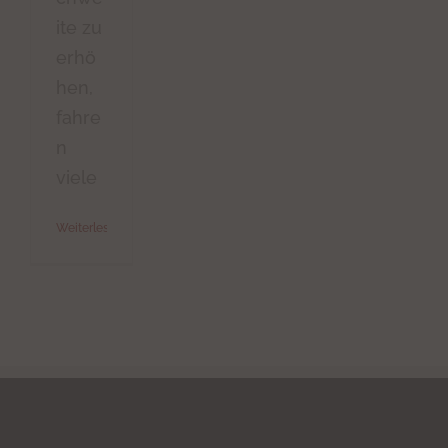
ite zu
erhö
hen,
fahre
n
viele
Weiterlesen