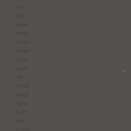
en.
Sie
gewi
nnen
einen
Über
blick
über
die
Provi
derla
ndsc
haft
mit
ihren