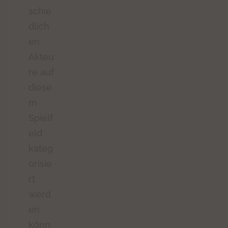
schie
dlich
en
Akteu
re auf
diese
m
Spielf
eld
kateg
orisie
rt
werd
en
könn