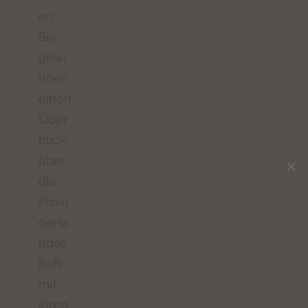
en.
Sie
gewi
nnen
einen
Über
blick
über
die
Provi
derla
ndsc
haft
mit
ihren