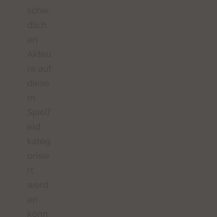
schie
dlich
en
Akteu
re auf
diese
m
Spielf
eld
kateg
orisie
rt
werd
en
könn