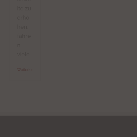
ite zu
erhö
hen,
fahre
n
viele
Weiterlesen