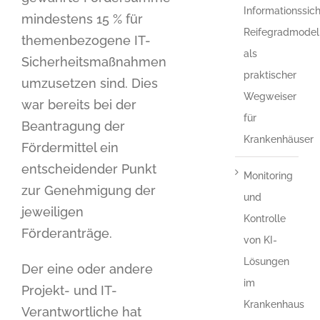
Informationssich
mindestens 15 % für
Reifegradmodel
themenbezogene IT-
als
Sicherheitsmaßnahmen
praktischer
umzusetzen sind. Dies
Wegweiser
war bereits bei der
für
Beantragung der
Krankenhäuser
Fördermittel ein
entscheidender Punkt
Monitoring
zur Genehmigung der
und
jeweiligen
Kontrolle
Förderanträge.
von KI-
Lösungen
Der eine oder andere
im
Projekt- und IT-
Krankenhaus
Verantwortliche hat