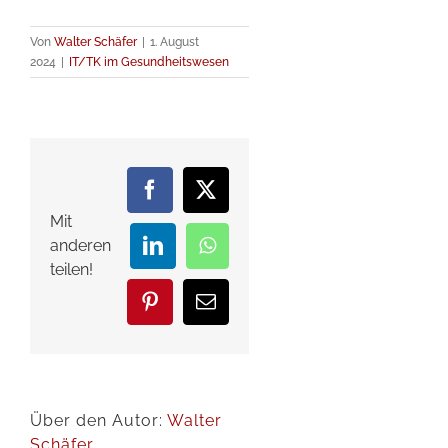
Von
Walter Schäfer
|
1. August
2024
|
IT/TK im Gesundheitswesen
Facebook
X
Mit
anderen
LinkedIn
WhatsApp
teilen!
Pinterest
E-
Mail
Über den Autor:
Walter
Schäfer