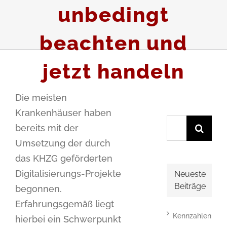
unbedingt
beachten und
jetzt handeln
Die meisten
Krankenhäuser haben
Suche
bereits mit der
nach:
Umsetzung der durch
das KHZG geförderten
Digitalisierungs-Projekte
Neueste
Beiträge
begonnen.
Erfahrungsgemäß liegt
Kennzahlen
hierbei ein Schwerpunkt