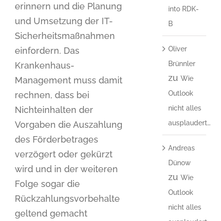
erinnern und die Planung
into RDK-
und Umsetzung der IT-
B
Sicherheitsmaßnahmen
Oliver
einfordern. Das
Brünnler
Krankenhaus-
zu
Wie
Management muss damit
Outlook
rechnen, dass bei
nicht alles
Nichteinhalten der
ausplaudert…
Vorgaben die Auszahlung
des Förderbetrages
Andreas
verzögert oder gekürzt
Dünow
wird und in der weiteren
zu
Wie
Folge sogar die
Outlook
Rückzahlungsvorbehalte
nicht alles
geltend gemacht