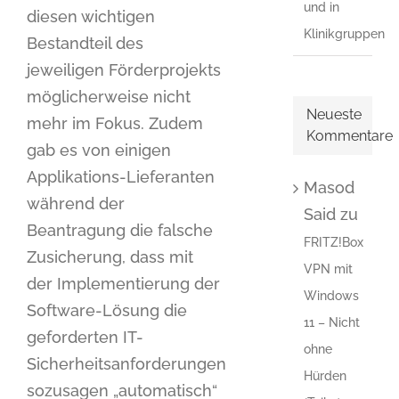
und in
diesen wichtigen
Klinikgruppen
Bestandteil des
jeweiligen Förderprojekts
möglicherweise nicht
Neueste
mehr im Fokus. Zudem
Kommentare
gab es von einigen
Applikations-Lieferanten
Masod
während der
Said
zu
Beantragung die falsche
FRITZ!Box
Zusicherung, dass mit
VPN mit
der Implementierung der
Windows
Software-Lösung die
11 – Nicht
geforderten IT-
ohne
Sicherheitsanforderungen
Hürden
sozusagen „automatisch“