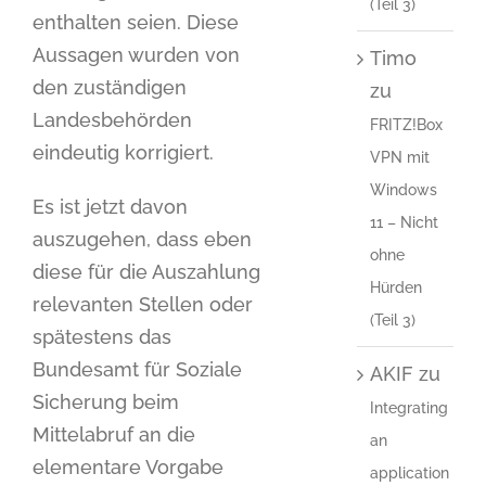
(Teil 3)
enthalten seien. Diese
Aussagen wurden von
Timo
den zuständigen
zu
Landesbehörden
FRITZ!Box
eindeutig korrigiert.
VPN mit
Windows
Es ist jetzt davon
11 – Nicht
auszugehen, dass eben
ohne
diese für die Auszahlung
Hürden
relevanten Stellen oder
(Teil 3)
spätestens das
Bundesamt für Soziale
AKIF
zu
Sicherung beim
Integrating
Mittelabruf an die
an
elementare Vorgabe
application