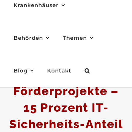
Krankenhäuser
Behörden
Themen
Blog
Kontakt
KHZG-
Förderprojekte –
15 Prozent IT-
Sicherheits-Anteil