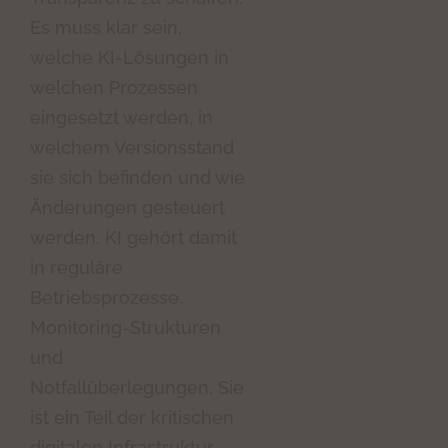
Es muss klar sein,
welche KI-Lösungen in
welchen Prozessen
eingesetzt werden, in
welchem Versionsstand
sie sich befinden und wie
Änderungen gesteuert
werden. KI gehört damit
in reguläre
Betriebsprozesse,
Monitoring-Strukturen
und
Notfallüberlegungen. Sie
ist ein Teil der kritischen
digitalen Infrastruktur