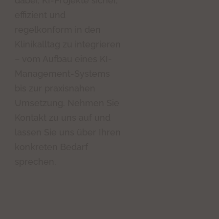
dabei, KI-Projekte sicher,
effizient und
regelkonform in den
Klinikalltag zu integrieren
– vom Aufbau eines KI-
Management-Systems
bis zur praxisnahen
Umsetzung. Nehmen Sie
Kontakt zu uns auf und
lassen Sie uns über Ihren
konkreten Bedarf
sprechen.