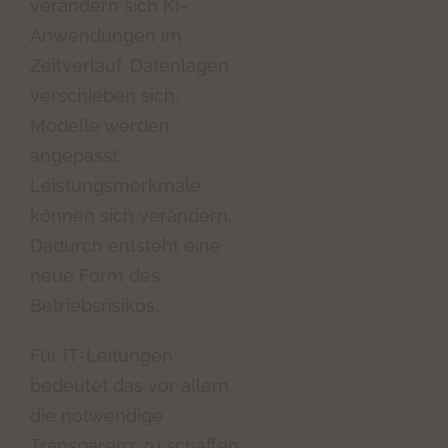
verändern sich KI-
Anwendungen im
Zeitverlauf. Datenlagen
verschieben sich,
Modelle werden
angepasst,
Leistungsmerkmale
können sich verändern.
Dadurch entsteht eine
neue Form des
Betriebsrisikos.
Für IT-Leitungen
bedeutet das vor allem,
die notwendige
Transparenz zu schaffen.