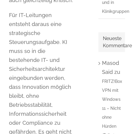
auch gleichzeitig kritisch.
und in
Klinikgruppen
Für IT-Leitungen
entsteht daraus eine
strategische
Neueste
Steuerungsaufgabe. KI
Kommentare
muss so in die
bestehende IT- und
Masod
Sicherheitsarchitektur
Said
zu
eingebunden werden,
FRITZ!Box
dass Innovation möglich
VPN mit
bleibt, ohne
Windows
Betriebsstabilität,
11 – Nicht
Informationssicherheit
ohne
oder Compliance zu
Hürden
gefährden. Es geht nicht