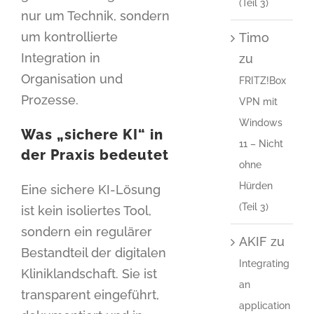
(Teil 3)
nur um Technik, sondern
um kontrollierte
Timo
Integration in
zu
Organisation und
FRITZ!Box
Prozesse.
VPN mit
Windows
Was „sichere KI“ in
11 – Nicht
der Praxis bedeutet
ohne
Hürden
Eine sichere KI-Lösung
(Teil 3)
ist kein isoliertes Tool,
sondern ein regulärer
AKIF
zu
Bestandteil der digitalen
Integrating
Kliniklandschaft. Sie ist
an
transparent eingeführt,
application