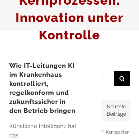
Kernprozessen:
Innovation unter
Kontrolle
Wie IT-Leitungen KI
im Krankenhaus
Suche
kontrolliert,
nach:
regelkonform und
zukunftssicher in
Neueste
den Betrieb bringen
Beiträge
Künstliche Intelligenz hat
Kennzahlen
das