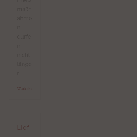
maßn
ahme
n
dürfe
n
nicht
länge
r
Weiterlesen
Lief