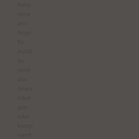
Rans
omw
are-
Angri
ffe,
Ausfä
lle
zentr
aler
Anwe
ndun
gen
oder
komp
romit