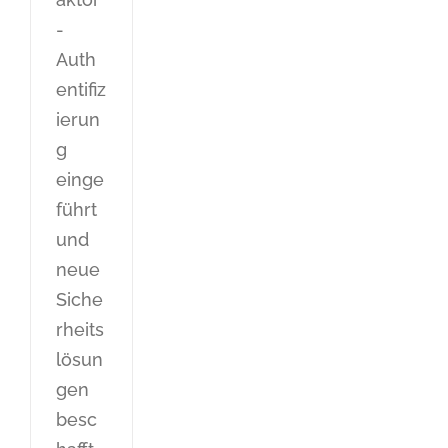
-
Auth
entifiz
ierun
g
einge
führt
und
neue
Siche
rheits
lösun
gen
besc