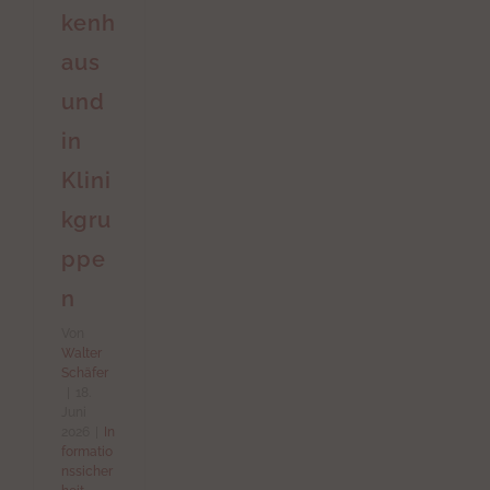
kenh
aus
und
in
Klini
kgru
ppe
n
Von
Walter
Schäfer
|
18.
Juni
2026
|
In
formatio
nssicher