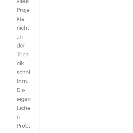
viele
Proje
kte
nicht
an
der
Tech
nik
schei
tern.
Die
eigen
tliche
n
Probl