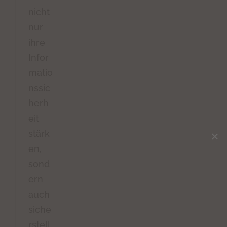
nicht
nur
ihre
Infor
matio
nssic
herh
eit
stärk
en,
sond
ern
auch
siche
rstell