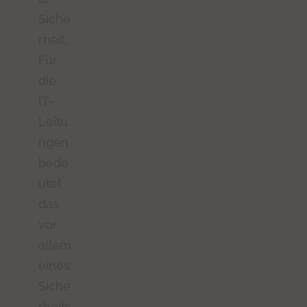
Siche
rheit.
Für
die
IT-
Leitu
ngen
bede
utet
das
vor
allem
eines:
Siche
rheits