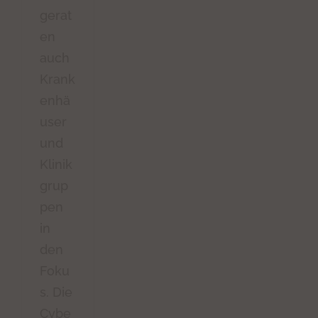
gerat
en
auch
Krank
enhä
user
und
Klinik
grup
pen
in
den
Foku
s. Die
Cybe