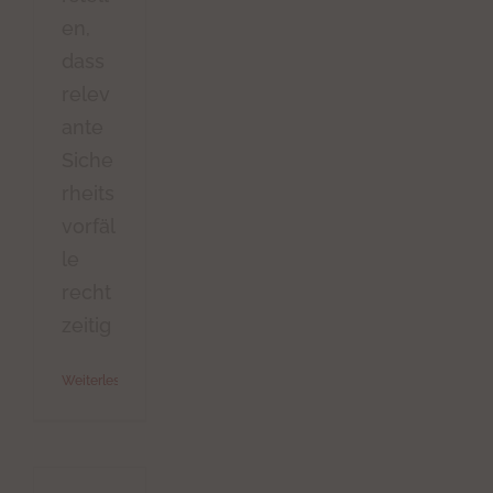
en,
dass
relev
ante
Siche
rheits
vorfäl
le
recht
zeitig
Weiterlesen