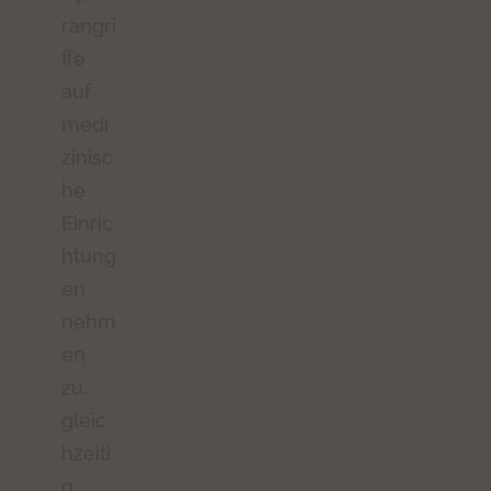
rangri
ffe
auf
medi
zinisc
he
Einric
htung
en
nehm
en
zu,
gleic
hzeiti
g