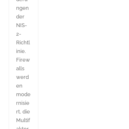
ngen
der
NIS-
2-
Richtl
inie.
Firew
alls
werd
en
mode
rnisie
rt, die
Multif
aktor