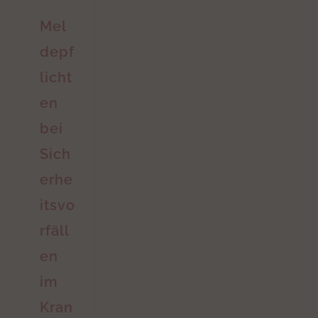
Mel
depf
licht
en
bei
Sich
erhe
itsvo
rfäll
en
im
Kran