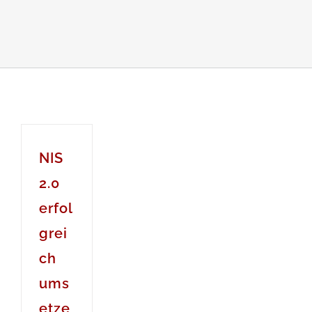
NIS
2.0
erfol
grei
ch
ums
etze