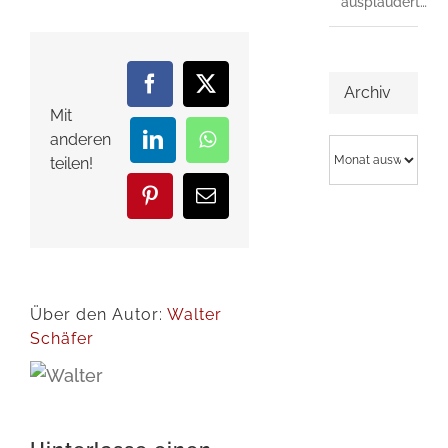
ausplaudert…
Facebook
X
Archiv
Mit
anderen
Archiv
LinkedIn
WhatsApp
teilen!
Pinterest
E-
Mail
Über den Autor:
Walter
Schäfer