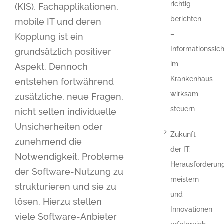
richtig
(KIS), Fachapplikationen,
berichten
mobile IT und deren
–
Kopplung ist ein
Informationssich
grundsätzlich positiver
im
Aspekt. Dennoch
Krankenhaus
entstehen fortwährend
wirksam
zusätzliche, neue Fragen,
steuern
nicht selten individuelle
Unsicherheiten oder
Zukunft
zunehmend die
der IT:
Notwendigkeit, Probleme
Herausforderun
der Software-Nutzung zu
meistern
strukturieren und sie zu
und
lösen. Hierzu stellen
Innovationen
viele Software-Anbieter