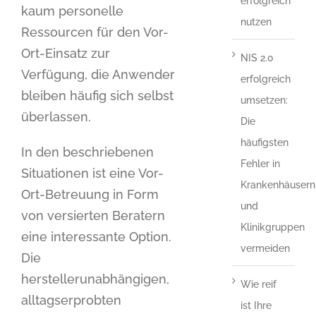
erfolgreich
kaum personelle
nutzen
Ressourcen für den Vor-
Ort-Einsatz zur
NIS 2.0
Verfügung, die Anwender
erfolgreich
bleiben häufig sich selbst
umsetzen:
überlassen.
Die
häufigsten
In den beschriebenen
Fehler in
Situationen ist eine Vor-
Krankenhäusern
Ort-Betreuung in Form
und
von versierten Beratern
Klinikgruppen
eine interessante Option.
vermeiden
Die
herstellerunabhängigen,
Wie reif
alltagserprobten
ist Ihre