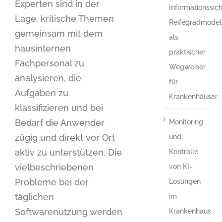
Experten sind in der
Informationssich
Lage, kritische Themen
Reifegradmodel
gemeinsam mit dem
als
hausinternen
praktischer
Fachpersonal zu
Wegweiser
analysieren, die
für
Aufgaben zu
Krankenhäuser
klassifizieren und bei
Bedarf die Anwender
Monitoring
zügig und direkt vor Ort
und
aktiv zu unterstützen. Die
Kontrolle
vielbeschriebenen
von KI-
Probleme bei der
Lösungen
täglichen
im
Softwarenutzung werden
Krankenhaus