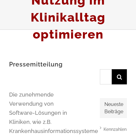
Nutzung im
Klinikalltag
optimieren
Pressemitteilung
Suche
nach:
Die zunehmende
Verwendung von
Neueste
Beiträge
Software-Lösungen in
Kliniken, wie z.B.
Kennzahlen
Krankenhausinformationssysteme