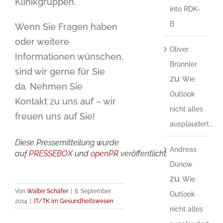
Klinikgruppen.
into RDK-
B
Wenn Sie Fragen haben
oder weitere
Oliver
Informationen wünschen,
Brünnler
sind wir gerne für Sie
zu
Wie
da. Nehmen Sie
Outlook
Kontakt zu uns auf – wir
nicht alles
freuen uns auf Sie!
ausplaudert…
Diese Pressemitteilung wurde
Andreas
auf
PRESSEBOX
und
openPR
veröffentlicht.
Dünow
zu
Wie
Von
Walter Schäfer
|
8. September
Outlook
2014
|
IT/TK im Gesundheitswesen
nicht alles