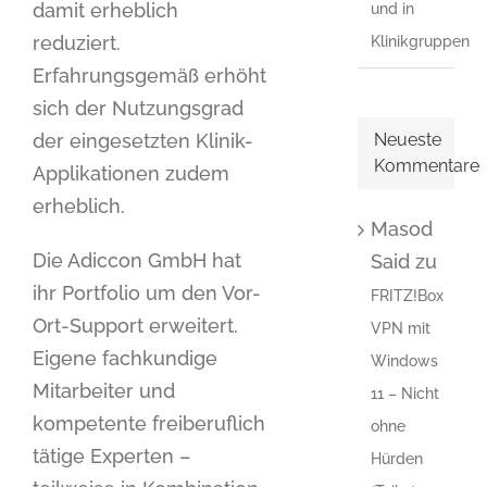
damit erheblich
und in
reduziert.
Klinikgruppen
Erfahrungsgemäß erhöht
sich der Nutzungsgrad
der eingesetzten Klinik-
Neueste
Kommentare
Applikationen zudem
erheblich.
Masod
Die Adiccon GmbH hat
Said
zu
ihr Portfolio um den Vor-
FRITZ!Box
Ort-Support erweitert.
VPN mit
Eigene fachkundige
Windows
Mitarbeiter und
11 – Nicht
kompetente freiberuflich
ohne
tätige Experten –
Hürden