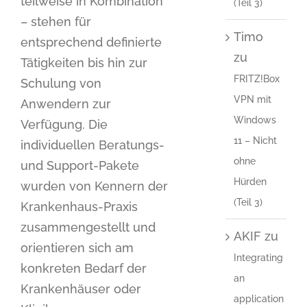
teilweise in Kombination
(Teil 3)
– stehen für
Timo
entsprechend definierte
zu
Tätigkeiten bis hin zur
FRITZ!Box
Schulung von
VPN mit
Anwendern zur
Windows
Verfügung. Die
11 – Nicht
individuellen Beratungs-
ohne
und Support-Pakete
Hürden
wurden von Kennern der
(Teil 3)
Krankenhaus-Praxis
zusammengestellt und
AKIF
zu
orientieren sich am
Integrating
konkreten Bedarf der
an
Krankenhäuser oder
application