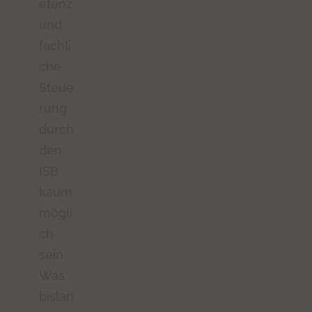
etenz
und
fachli
che
Steue
rung
durch
den
ISB
kaum
mögli
ch
sein.
Was
bislan