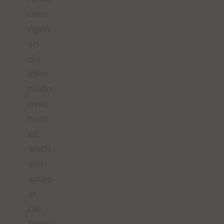
deru
ngen
an
die
Infor
matio
nssic
herh
eit
wach
sen
spürb
ar.
Die
Richtl