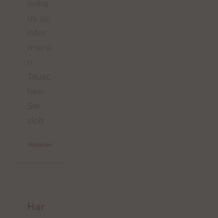
enha
us zu
infor
miere
n.
Tausc
hen
Sie
sich
Weiterlesen
Har