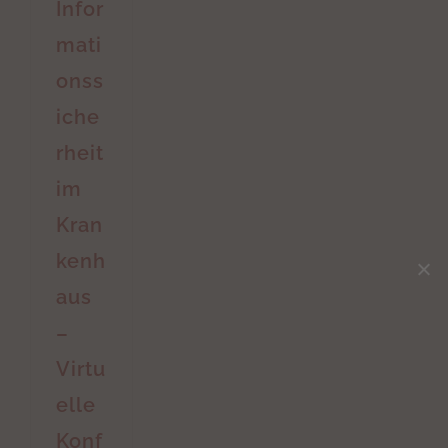
Infor
mati
onss
iche
rheit
im
Kran
kenh
aus
–
Virtu
elle
Konf