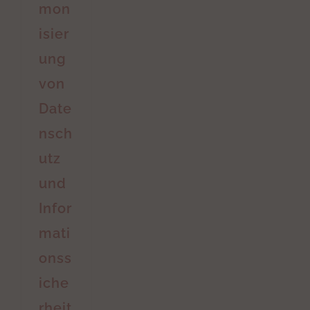
mon
isier
ung
von
Date
nsch
utz
und
Infor
mati
onss
iche
rheit