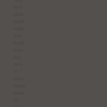
herh
eitsb
eauft
ragte
und
Audit
oren
aus
dem
IT-/
Gesu
ndhei
tssek
tor