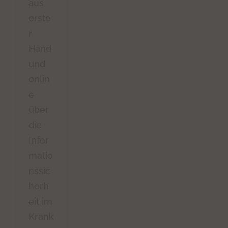
aus
erste
r
Hand
und
onlin
e
über
die
Infor
matio
nssic
herh
eit im
Krank