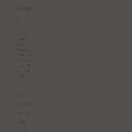
eren
z
Von
Martin
Koop
(geb.
Stopczy
nski)
|
27
. Oktober
2020
|
E
xpertenr
unde
Die
Exper
tenru
nde
steht