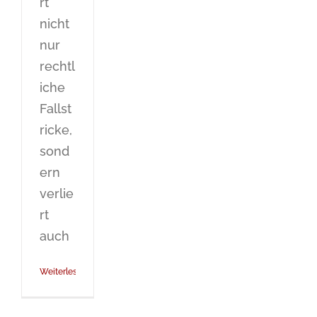
rt
nicht
nur
rechtl
iche
Fallst
ricke,
sond
ern
verlie
rt
auch
Weiterlesen