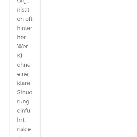
Orga
nisati
on oft
hinter
her.
Wer
KI
ohne
eine
klare
Steue
rung
einfü
hrt,
riskie