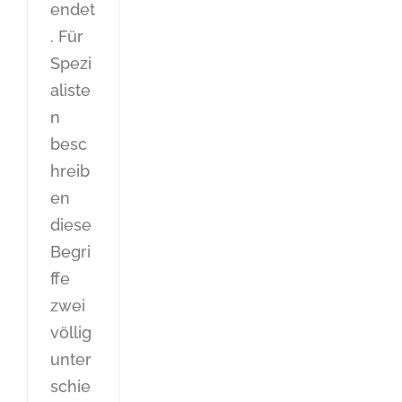
endet
. Für
Spezi
aliste
n
besc
hreib
en
diese
Begri
ffe
zwei
völlig
unter
schie