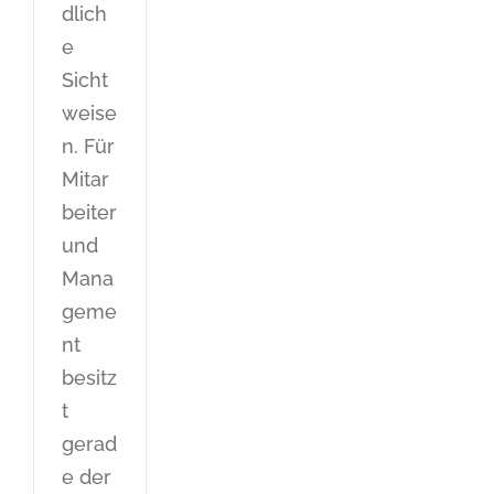
dlich
e
Sicht
weise
n. Für
Mitar
beiter
und
Mana
geme
nt
besitz
t
gerad
e der