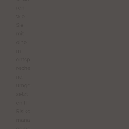
ren,
wie
Sie
mit
eine
m
entsp
reche
nd
umge
setzt
en IT-
Risiko
mana
geme