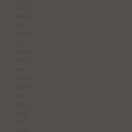
n? In
diese
m
Beitra
g
gehe
n wir
der
Frage
stellu
ng
nach
und
Sie
erfah