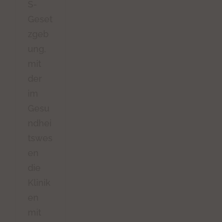
S-
Geset
zgeb
ung,
mit
der
im
Gesu
ndhei
tswes
en
die
Klinik
en
mit