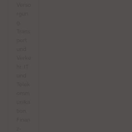
Verso
rgun
g,
Trans
port
und
Verke
hr, IT
und
Telek
omm
unika
tion,
Finan
z-