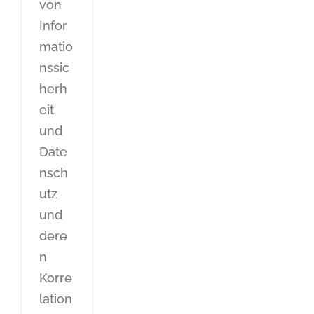
von
Infor
matio
nssic
herh
eit
und
Date
nsch
utz
und
dere
n
Korre
lation