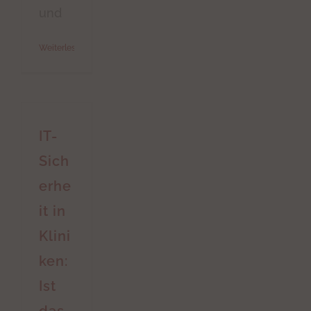
und
Weiterlesen
IT-
Sich
erhe
it in
Klini
ken:
Ist