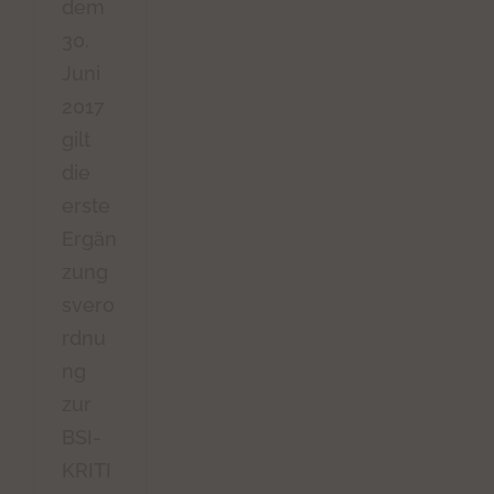
dem
30.
Juni
2017
gilt
die
erste
Ergän
zung
svero
rdnu
ng
zur
BSI-
KRITI