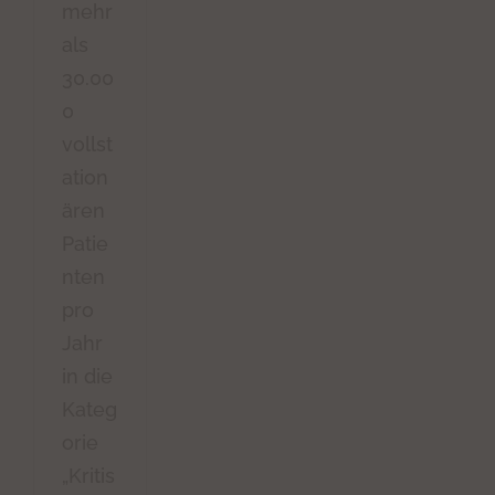
mehr
als
30.00
0
vollst
ation
ären
Patie
nten
pro
Jahr
in die
Kateg
orie
„Kritis