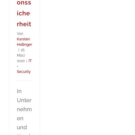
onss
iche
rheit
Von
Karsten
Hellinger
|
16.
März
2020
|
IT
-
Security
In
Unter
nehm
en
und