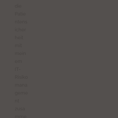
die
Patie
ntens
icher
heit
mit
mein
em
IT-
Risiko
mana
geme
nt
zusa
mme