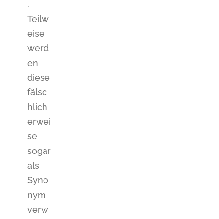
.
Teilw
eise
werd
en
diese
fälsc
hlich
erwei
se
sogar
als
Syno
nym
verw