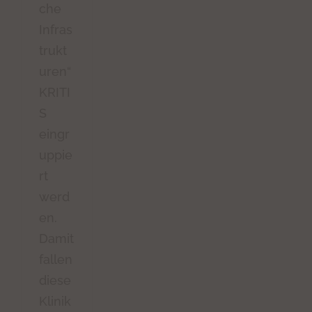
che
Infras
trukt
uren“
KRITI
S
eingr
uppie
rt
werd
en.
Damit
fallen
diese
Klinik