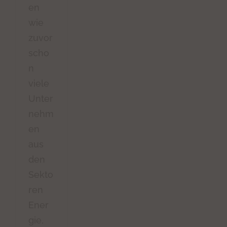
en
wie
zuvor
scho
n
viele
Unter
nehm
en
aus
den
Sekto
ren
Ener
gie,