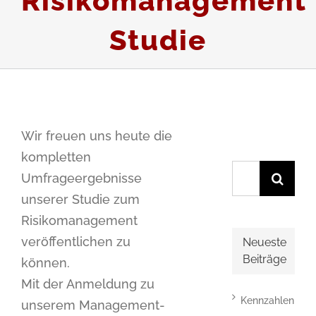
Risikomanagement
Studie
Wir freuen uns heute die
kompletten
Suche
Umfrageergebnisse
nach:
unserer Studie zum
Risikomanagement
veröffentlichen zu
Neueste
Beiträge
können.
Mit der Anmeldung zu
Kennzahlen
unserem Management-