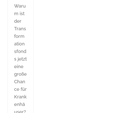
Waru
m ist
der
Trans
form
ation
sfond
s jetzt
eine
große
Chan
ce für
Krank
enhä
user?