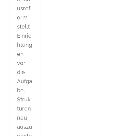
usref
orm
stellt
Einric
htung
en
vor
die
Aufga
be,
Struk
turen
neu
auszu
richte