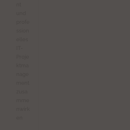
nt
und
profe
ssion
elles
IT-
Proje
ktma
nage
ment
zusa
mme
nwirk
en