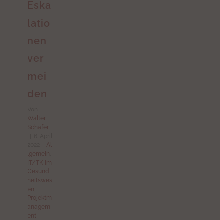
Eska
latio
nen
ver
mei
den
Von
Walter
Schäfer
|
6. April
2022
|
Al
lgemein
,
IT/TK im
Gesund
heitswes
en
,
Projektm
anagem
ent