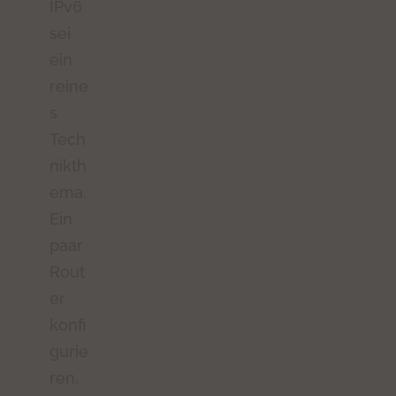
IPv6
sei
ein
reine
s
Tech
nikth
ema.
Ein
paar
Rout
er
konfi
gurie
ren,