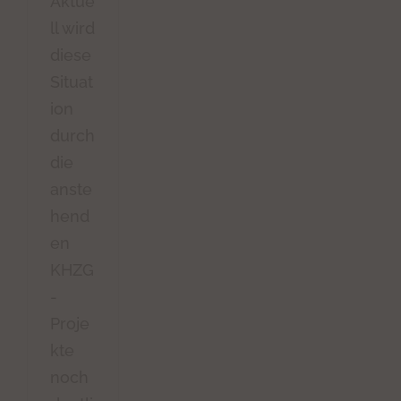
Aktue
ll wird
diese
Situat
ion
durch
die
anste
hend
en
KHZG
-
Proje
kte
noch