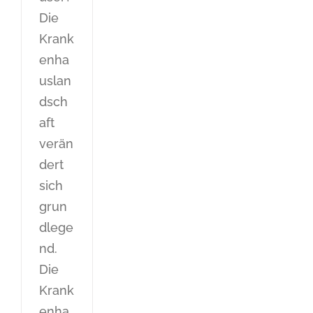
Die
Krank
enha
uslan
dsch
aft
verän
dert
sich
grun
dlege
nd.
Die
Krank
enha