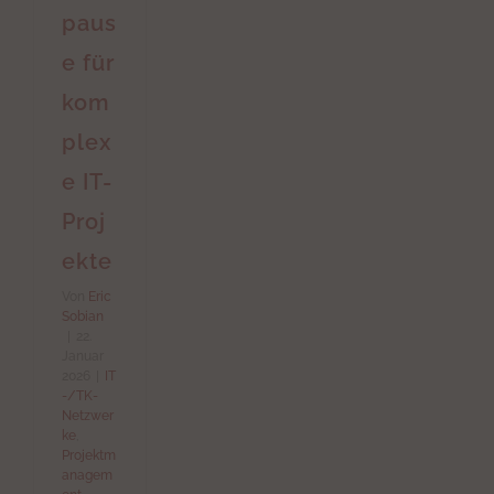
paus
e für
kom
plex
e IT-
Proj
ekte
Von
Eric
Sobian
|
22.
Januar
2026
|
IT
-/TK-
Netzwer
ke
,
Projektm
anagem