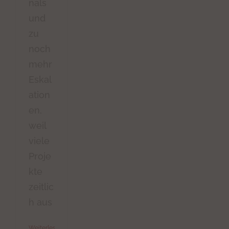
nals
und
zu
noch
mehr
Eskal
ation
en,
weil
viele
Proje
kte
zeitlic
h aus
Weiterlesen