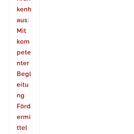
kenh
aus:
Mit
kom
pete
nter
Begl
eitu
ng
Förd
ermi
ttel