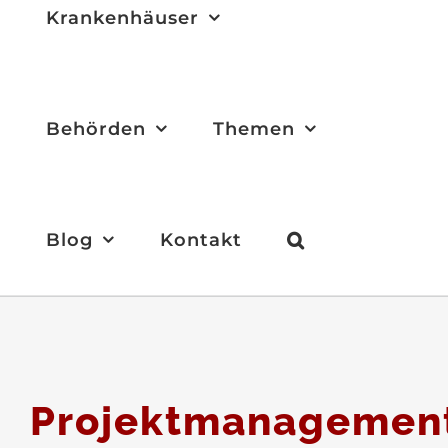
Krankenhäuser
Behörden
Themen
Blog
Kontakt
Projektmanagemen