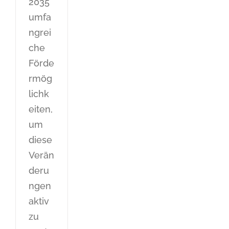
2035
umfa
ngrei
che
Förde
rmög
lichk
eiten,
um
diese
Verän
deru
ngen
aktiv
zu