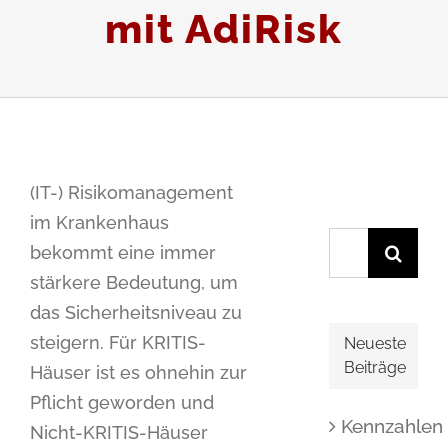
mit AdiRisk
(IT-) Risikomanagement
im Krankenhaus
Suche
bekommt eine immer
nach:
stärkere Bedeutung, um
das Sicherheitsniveau zu
steigern. Für KRITIS-
Neueste
Beiträge
Häuser ist es ohnehin zur
Pflicht geworden und
Kennzahlen
Nicht-KRITIS-Häuser