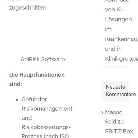
zugeschnitten.
von KI-
Lösungen
im
Krankenhau
und in
Klinikgrupp
AdiRisk Software
Die Hauptfunktionen
sind:
Neueste
Kommentare
Geführter
Risikomanagement-
Masod
und
Said
zu
Risikobewertungs-
FRITZ!Box
Prozess (nach ISO