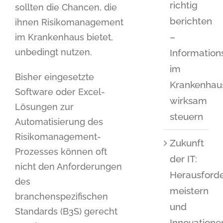
richtig
sollten die Chancen, die
berichten
ihnen Risikomanagement
–
im Krankenhaus bietet,
unbedingt nutzen.
Information
im
Bisher eingesetzte
Krankenhau
Software oder Excel-
wirksam
Lösungen zur
steuern
Automatisierung des
Risikomanagement-
Zukunft
Prozesses können oft
der IT:
nicht den Anforderungen
Herausford
des
meistern
branchenspezifischen
und
Standards (B3S) gerecht
Innovatione