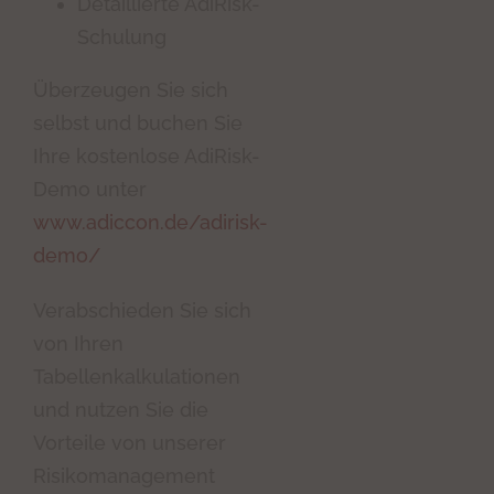
Detaillierte AdiRisk-
Schulung
Überzeugen Sie sich
selbst und buchen Sie
Ihre kostenlose AdiRisk-
Demo unter
www.adiccon.de/adirisk-
demo/
Verabschieden Sie sich
von Ihren
Tabellenkalkulationen
und nutzen Sie die
Vorteile von unserer
Risikomanagement