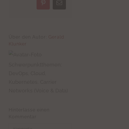
Pinterest
E-
Mail
Über den Autor:
Gerald
Klunker
Schwerpunktthemen:
DevOps, Cloud,
Kubernetes, Carrier
Networks (Voice & Data)
Hinterlasse einen
Kommentar
Kommentar