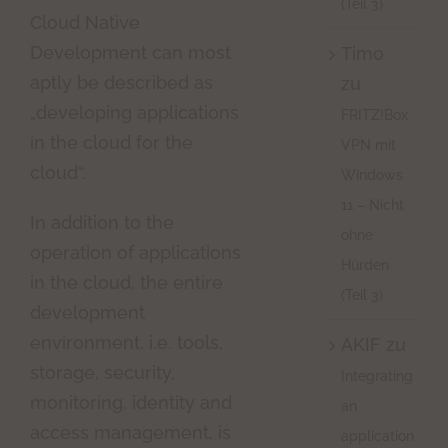
(Teil 3)
Cloud Native
Development can most
Timo
aptly be described as
zu
„developing applications
FRITZ!Box
in the cloud for the
VPN mit
cloud“.
Windows
11 – Nicht
In addition to the
ohne
operation of applications
Hürden
in the cloud, the entire
(Teil 3)
development
environment, i.e. tools,
AKIF
zu
storage, security,
Integrating
monitoring, identity and
an
access management, is
application