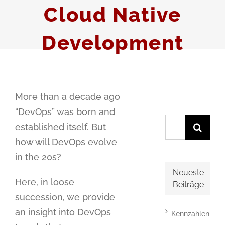
Cloud Native
Development
More than a decade ago
“DevOps” was born and
Suche
established itself. But
nach:
how will DevOps evolve
in the 20s?
Neueste
Here, in loose
Beiträge
succession, we provide
an insight into DevOps
Kennzahlen