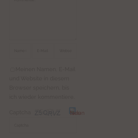
Meinen Namen, E-Mail
und Website in diesem
Browser speichern, bis
ich wieder kommentiere.
Captcha
Bitte