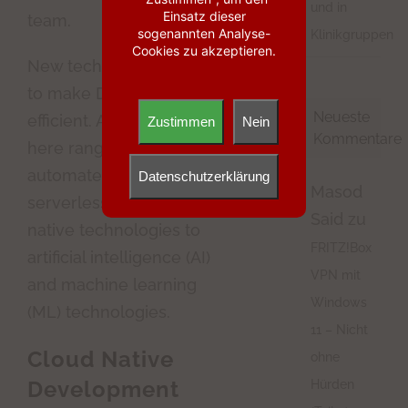
und in
Einsatz dieser
team.
sogenannten Analyse-
Klinikgruppen
Cookies zu akzeptieren.
New technologies help
to make DevSecOps
Neueste
efficient. Approaches
Zustimmen
Nein
Kommentare
here range from
automated security tests,
Datenschutzerklärung
Masod
serverless and cloud-
Said
zu
native technologies to
FRITZ!Box
artificial intelligence (AI)
VPN mit
and machine learning
Windows
(ML) technologies.
11 – Nicht
Cloud Native
ohne
Development
Hürden