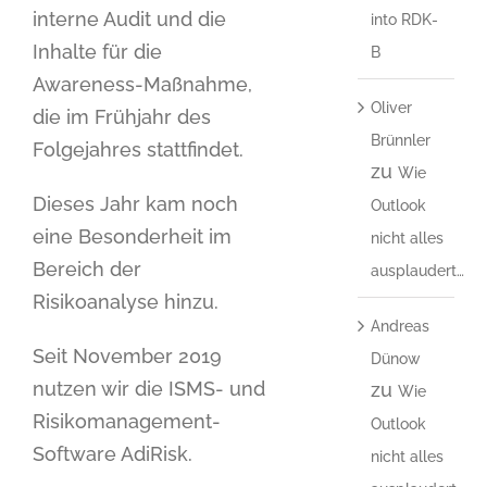
interne Audit und die
into RDK-
Inhalte für die
B
Awareness-Maßnahme,
Oliver
die im Frühjahr des
Brünnler
Folgejahres stattfindet.
zu
Wie
Dieses Jahr kam noch
Outlook
eine Besonderheit im
nicht alles
Bereich der
ausplaudert…
Risikoanalyse hinzu.
Andreas
Seit November 2019
Dünow
nutzen wir die ISMS- und
zu
Wie
Risikomanagement-
Outlook
Software AdiRisk.
nicht alles