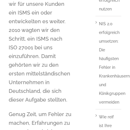
erfolgreich
wir für unsere Kunden
nutzen
ein ISMS ein oder
entwickelten es weiter.
NIS 2.0
2010 wagten wir den
erfolgreich
Schritt, ein ISMS nach
umsetzen:
ISO 27001 bei uns
Die
einzuführen. Damit
häufigsten
gehörten wir zu den
Fehler in
ersten mittelständischen
Krankenhäusern
Unternehmen in
und
Deutschland, die sich
Klinikgruppen
dieser Aufgabe stellten.
vermeiden
Genug Zeit, um Fehler zu
Wie reif
machen, Erfahrungen zu
ist Ihre