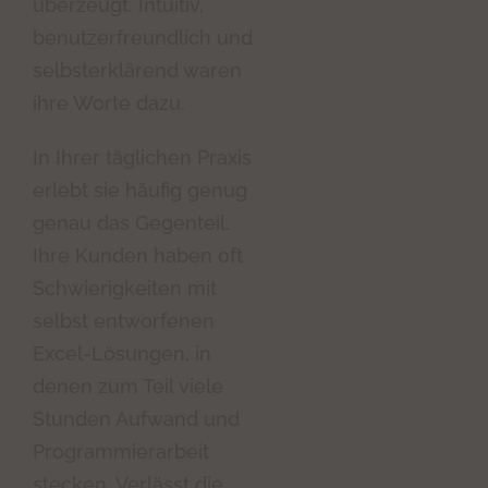
überzeugt. Intuitiv,
benutzerfreundlich und
selbsterklärend waren
ihre Worte dazu.
In Ihrer täglichen Praxis
erlebt sie häufig genug
genau das Gegenteil.
Ihre Kunden haben oft
Schwierigkeiten mit
selbst entworfenen
Excel-Lösungen, in
denen zum Teil viele
Stunden Aufwand und
Programmierarbeit
stecken. Verlässt die