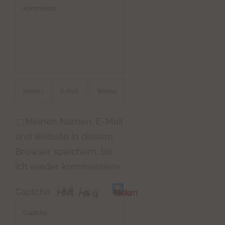
Kommentar
Meinen Namen, E-Mail
und Website in diesem
Browser speichern, bis
ich wieder kommentiere.
Captcha