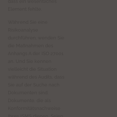
dass ein wesentliches
Element fehlte.
Während Sie eine
Risikoanalyse
durchführen, wenden Sie
die Maßnahmen des
Anhangs A der ISO 27001
an. Und Sie kennen
vielleicht die Situation
während des Audits, dass
Sie auf der Suche nach
Dokumenten sind.
Dokumente, die als
Konformitätsnachweise
Ihres ISMS dienen. Seien