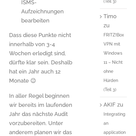
(Teil 3)
ISMS-
Aufzeichnungen
Timo
bearbeiten
zu
Dass diese Punkte nicht
FRITZ!Box
innerhalb von 3-4
VPN mit
Wochen erledigt sind,
Windows
dürfte klar sein. Deshalb
11 – Nicht
hat ein Jahr auch 12
ohne
Monate 😉
Hürden
(Teil 3)
In aller Regel beginnen
AKIF
zu
wir bereits im laufenden
Jahr das nächste Audit
Integrating
vorzubereiten. Unter
an
anderem planen wir das
application