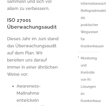
sammeln und sich vor
Informationssich
allem zu verbessern.
Reifegradmodel
als
ISO 27001
praktischer
Überwachungsaudit
Wegweiser
Dieses Jahr im Juni stand
für
das Überwachungsaudit
Krankenhäuser
auf dem Plan. Wir
Monitoring
bereiten uns darauf
und
immer in einer ähnlichen
Kontrolle
Weise vor:
von KI-
Awareness-
Lösungen
Maßnahme
im
entwickeln
Krankenhaus