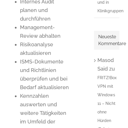
Internes Audit
und in
planen und
Klinikgruppen
durchführen
Management-
Review abhalten
Neueste
Kommentare
Risikoanalyse
aktualisieren
Masod
ISMS-Dokumente
Said
zu
und Richtlinien
FRITZ!Box
überprüfen und bei
VPN mit
Bedarf aktualisieren
Windows
Kennzahlen
11 – Nicht
auswerten und
ohne
weitere Tätigkeiten
Hürden
im Umfeld der