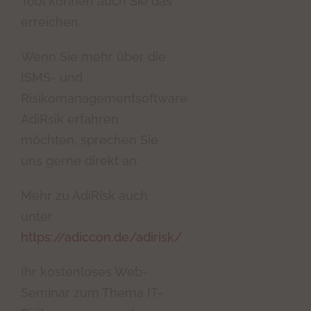
Tool können auch Sie das
erreichen.
Wenn Sie mehr über die
ISMS- und
Risikomanagementsoftware
AdiRsik erfahren
möchten, sprechen Sie
uns gerne direkt an.
Mehr zu AdiRisk auch
unter
https://adiccon.de/adirisk/
Ihr kostenloses Web-
Seminar zum Thema IT-