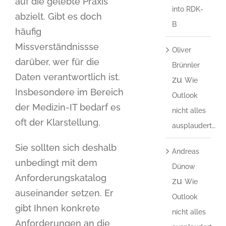
auf die gelebte Praxis
into RDK-
abzielt. Gibt es doch
B
häufig
Missverständnissse
Oliver
darüber, wer für die
Brünnler
Daten verantwortlich ist.
zu
Wie
Insbesondere im Bereich
Outlook
der Medizin-IT bedarf es
nicht alles
oft der Klarstellung.
ausplaudert…
Sie sollten sich deshalb
Andreas
unbedingt mit dem
Dünow
Anforderungskatalog
zu
Wie
auseinander setzen. Er
Outlook
gibt Ihnen konkrete
nicht alles
Anforderungen an die