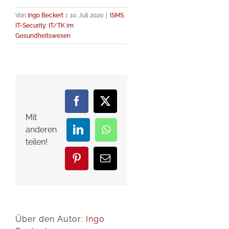
Von
Ingo Beckert
|
10. Juli 2020
|
ISMS
,
IT-Security
,
IT/TK im
Gesundheitswesen
Facebook
X
Mit
anderen
LinkedIn
WhatsApp
teilen!
Pinterest
E-
Mail
Über den Autor:
Ingo