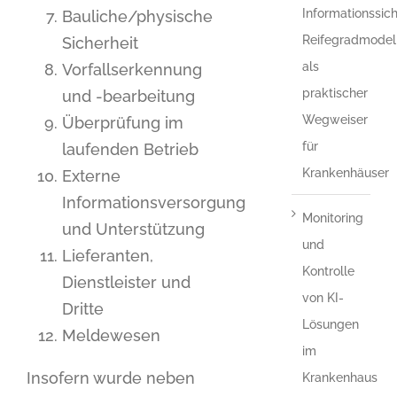
Informationssich
Bauliche/physische
Reifegradmodel
Sicherheit
als
Vorfallserkennung
praktischer
und -bearbeitung
Wegweiser
Überprüfung im
für
laufenden Betrieb
Krankenhäuser
Externe
Informationsversorgung
Monitoring
und Unterstützung
und
Lieferanten,
Kontrolle
Dienstleister und
von KI-
Dritte
Lösungen
Meldewesen
im
Insofern wurde neben
Krankenhaus