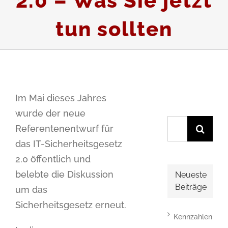
2.0 – Was Sie jetzt
tun sollten
Im Mai dieses Jahres
wurde der neue
Suche
Referentenentwurf für
nach:
das IT-Sicherheitsgesetz
2.0 öffentlich und
belebte die Diskussion
Neueste
Beiträge
um das
Sicherheitsgesetz erneut.
Kennzahlen