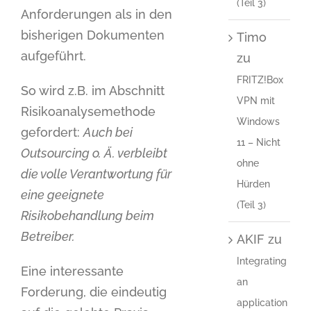
(Teil 3)
Anforderungen als in den
bisherigen Dokumenten
Timo
aufgeführt.
zu
FRITZ!Box
So wird z.B. im Abschnitt
VPN mit
Risikoanalysemethode
Windows
gefordert:
Auch bei
11 – Nicht
Outsourcing o. Ä. verbleibt
ohne
die volle Verantwortung für
Hürden
eine geeignete
(Teil 3)
Risikobehandlung beim
Betreiber.
AKIF
zu
Integrating
Eine interessante
an
Forderung, die eindeutig
application