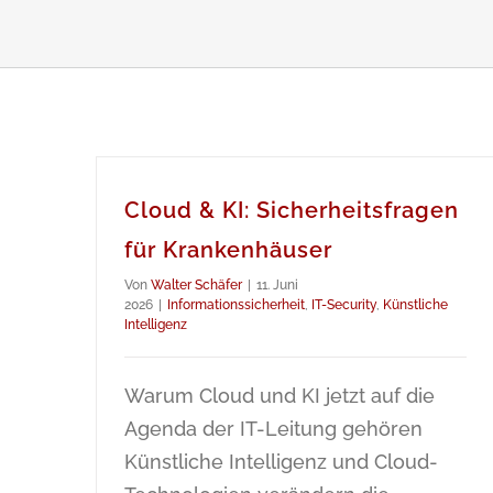
Cloud & KI: Sicherheitsfragen
für Krankenhäuser
Von
Walter Schäfer
|
11. Juni
2026
|
Informationssicherheit
,
IT-Security
,
Künstliche
Intelligenz
Warum Cloud und KI jetzt auf die
Agenda der IT-Leitung gehören
Künstliche Intelligenz und Cloud-