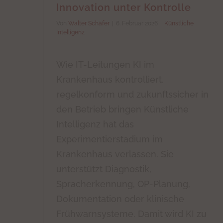
Innovation unter Kontrolle
Von
Walter Schäfer
|
6. Februar 2026
|
Künstliche
Intelligenz
Wie IT-Leitungen KI im
Krankenhaus kontrolliert,
regelkonform und zukunftssicher in
den Betrieb bringen Künstliche
Intelligenz hat das
Experimentierstadium im
Krankenhaus verlassen. Sie
unterstützt Diagnostik,
Spracherkennung, OP-Planung,
Dokumentation oder klinische
Frühwarnsysteme. Damit wird KI zu