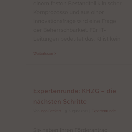
einem festen Bestandteil klinischer
Kernprozesse und aus einer
Innovationsfrage wird eine Frage
der Beherrschbarkeit. Für IT-
Leitungen bedeutet das: KI ist kein
Weiterlesen
Expertenrunde: KHZG – die
nächsten Schritte
Von
Ingo Beckert
|
9. August 2021
|
Expertenrunde
Sie haben Ihren Förderantrag