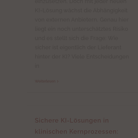
einzusetzen. Doch mit jeder neuen
KI-Lösung wächst die Abhängigkeit
von externen Anbietern. Genau hier
liegt ein noch unterschätztes Risiko
und es stellt sich die Frage: Wie
sicher ist eigentlich der Lieferant
hinter der KI? Viele Entscheidungen
in
Weiterlesen
Sichere KI-Lösungen in
klinischen Kernprozessen: