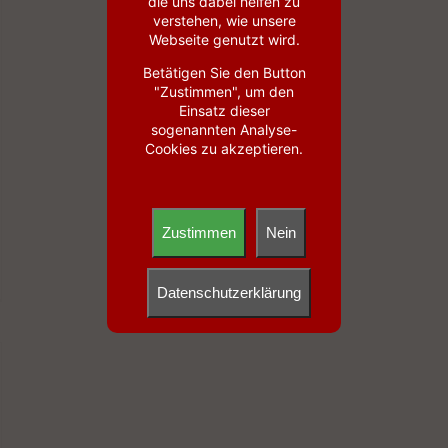
die uns dabei helfen zu
verstehen, wie unsere
Webseite genutzt wird.
Betätigen Sie den Button
"Zustimmen", um den
Einsatz dieser
sogenannten Analyse-
Cookies zu akzeptieren.
Zustimmen
Nein
Datenschutzerklärung