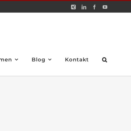
Xing
LinkedIn
Facebook
YouTube
men
Blog
Kontakt