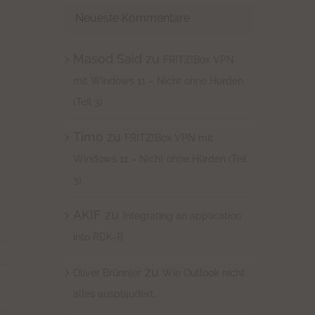
Neueste Kommentare
Masod Said
zu
FRITZ!Box VPN
mit Windows 11 – Nicht ohne Hürden
(Teil 3)
Timo
zu
FRITZ!Box VPN mit
Windows 11 – Nicht ohne Hürden (Teil
3)
AKIF
zu
Integrating an application
into RDK-B
zu
Oliver Brünnler
Wie Outlook nicht
alles ausplaudert…