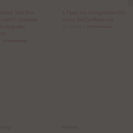
nstest: Sind Ihre
5 Tipps zur erfolgreichen ISO
 und IT-Systeme
27001 (Re)Zertifizierung
en Angreifer
15. Juli 2019
|
0 Kommentare
rt?
|
0 Kommentare