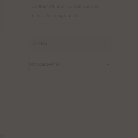
zu
Andreas Dünow
Wie Outlook
nicht alles ausplaudert…
l
Archiv
Archiv