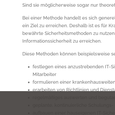
Sind sie möglicherweise sogar nur theore
Bei einer Methode handelt es sich genere
ein Ziel zu erreichen. Deshalb ist es für
bewährte Sicherheitsmethoden zu nutzen, 
Informationssicherheit zu erreichen.
Diese Methoden können beispielsweise se
festlegen eines anzustrebenden IT-S
Mitarbeiter
formulieren einer krankenhausweiten 
erarbeiten von Richtlinien und Dien
regelmäßiges auswerten und beguta
geplante, kontinuierliche Schulungs-
aufbauen einer hauseigenen IT-Siche