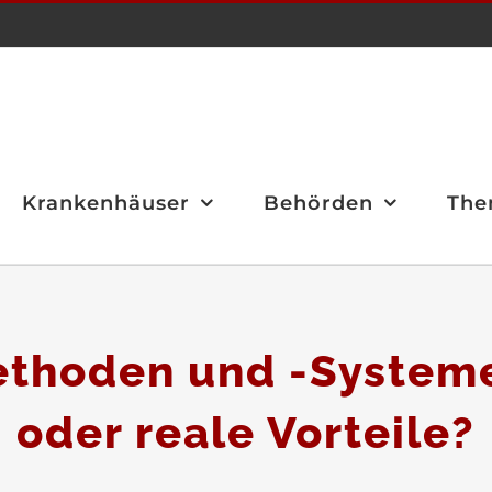
Krankenhäuser
Behörden
The
ethoden und -Systeme
oder reale Vorteile?