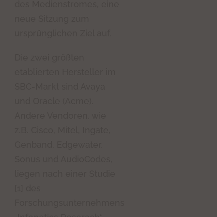
des Medienstromes, eine
neue Sitzung zum
ursprünglichen Ziel auf.
Die zwei größten
etablierten Hersteller im
SBC-Markt sind Avaya
und Oracle (Acme).
Andere Vendoren, wie
z.B. Cisco, Mitel, Ingate,
Genband, Edgewater,
Sonus und AudioCodes,
liegen nach einer Studie
[1] des
Forschungsunternehmens