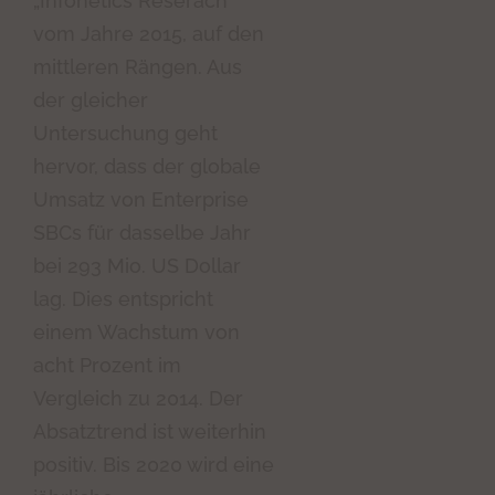
„Infonetics Reserach“
vom Jahre 2015, auf den
mittleren Rängen. Aus
der gleicher
Untersuchung geht
hervor, dass der globale
Umsatz von Enterprise
SBCs für dasselbe Jahr
bei 293 Mio. US Dollar
lag. Dies entspricht
einem Wachstum von
acht Prozent im
Vergleich zu 2014. Der
Absatztrend ist weiterhin
positiv. Bis 2020 wird eine