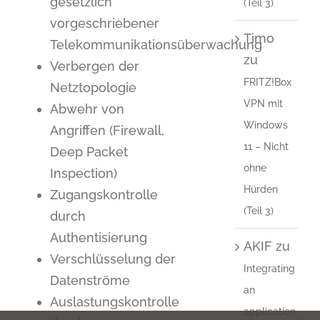
gesetzlich
(Teil 3)
vorgeschriebener
Timo
Telekommunikationsüberwachung
zu
Verbergen der
FRITZ!Box
Netztopologie
VPN mit
Abwehr von
Windows
Angriffen (Firewall,
11 – Nicht
Deep Packet
ohne
Inspection)
Hürden
Zugangskontrolle
(Teil 3)
durch
Authentisierung
AKIF
zu
Verschlüsselung der
Integrating
Datenströme
an
Auslastungskontrolle
application