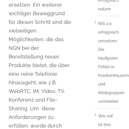
erfolgreich
ersetzen. Ein weiterer
nutzen
wichtiger Beweggrund
für diesen Schritt sind die
NIS 2.0
vielseitigen
erfolgreich
Möglichkeiten, die das
umsetzen:
NGN bei der
Die
Bereitstellung neuer
häufigsten
Produkte bietet, die über
Fehler in
eine reine Telefonie
Krankenhäusern
hinausgeht, wie z.B.
und
WebRTC, IM, Video, TV,
Klinikgruppen
Konferenz und File-
vermeiden
Sharing. Um diese
Wie reif
Anforderungen zu
ist Ihre
erfüllen, wurde durch