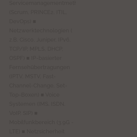
Servicemanagementmethoden
(Scrum, PRINCE2, ITIL,
DevOps) ■
Netzwerktechnologien (
z.B. Cisco, Juniper, IPv6,
TCP/IP, MPLS, DHCP,
OSPF) ■ IP-basierter
Fernsehübertragungen
(IPTV, MSTV, Fast-
Channel-Change, Set-
Top-Boxen) ■ Voice
Systemen (IMS, ISDN,
VoIP, SIP) ■
Mobilfunkbereich (3.9G -
LTE) ■ Netzsicherheit