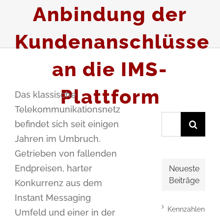
Anbindung der
Kundenanschlüsse
an die IMS-
Plattform
Das klassische
Telekommunikationsnetz
Suche
befindet sich seit einigen
nach:
Jahren im Umbruch.
Getrieben von fallenden
Endpreisen, harter
Neueste
Beiträge
Konkurrenz aus dem
Instant Messaging
Kennzahlen
Umfeld und einer in der