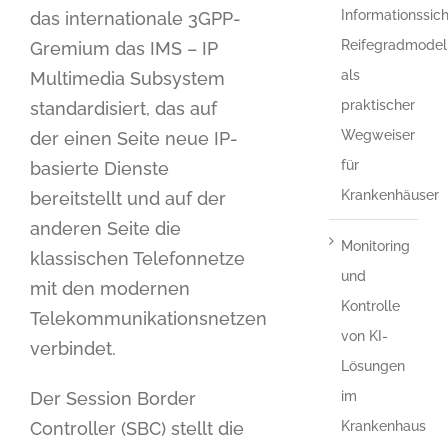
Informationssich
das internationale 3GPP-
Reifegradmodel
Gremium das IMS – IP
als
Multimedia Subsystem
praktischer
standardisiert, das auf
Wegweiser
der einen Seite neue IP-
für
basierte Dienste
Krankenhäuser
bereitstellt und auf der
anderen Seite die
Monitoring
klassischen Telefonnetze
und
mit den modernen
Kontrolle
Telekommunikationsnetzen
von KI-
verbindet.
Lösungen
Der Session Border
im
Controller (SBC) stellt die
Krankenhaus