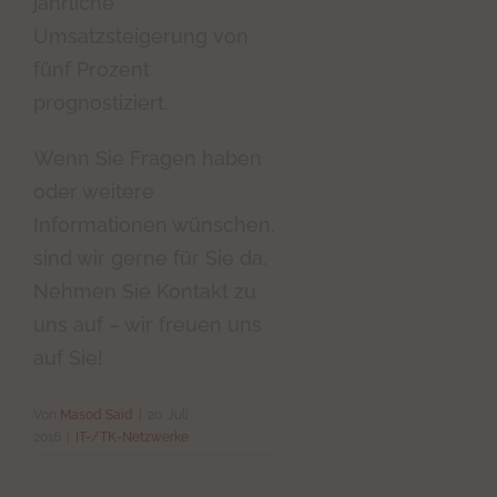
jährliche
Umsatzsteigerung von
fünf Prozent
prognostiziert.
Wenn Sie Fragen haben
oder weitere
Informationen wünschen,
sind wir gerne für Sie da.
Nehmen Sie Kontakt zu
uns auf – wir freuen uns
auf Sie!
Von
Masod Said
|
20. Juli
2016
|
IT-/TK-Netzwerke