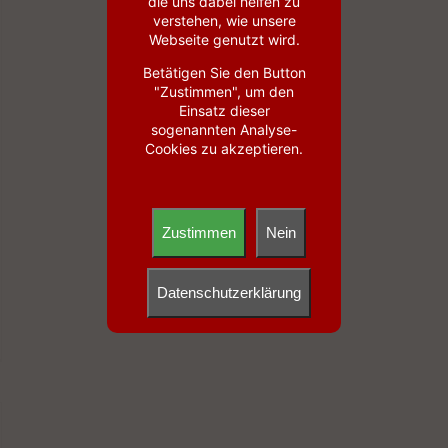
die uns dabei helfen zu
verstehen, wie unsere
Webseite genutzt wird.
Betätigen Sie den Button
"Zustimmen", um den
Einsatz dieser
sogenannten Analyse-
Cookies zu akzeptieren.
Zustimmen
Nein
Datenschutzerklärung