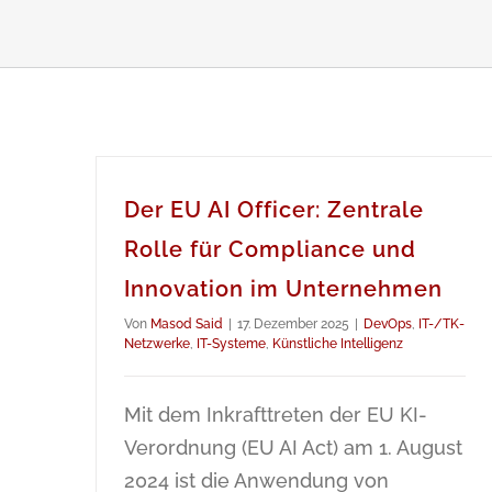
Der EU AI Officer: Zentrale
Rolle für Compliance und
Innovation im Unternehmen
Von
Masod Said
|
17. Dezember 2025
|
DevOps
,
IT-/TK-
Netzwerke
,
IT-Systeme
,
Künstliche Intelligenz
Mit dem Inkrafttreten der EU KI-
Verordnung (EU AI Act) am 1. August
2024 ist die Anwendung von