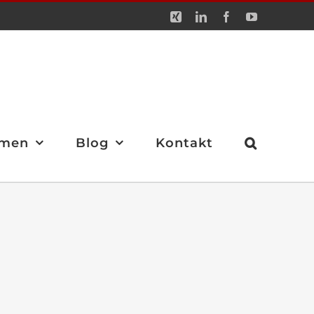
Xing
LinkedIn
Facebook
YouTube
men
Blog
Kontakt