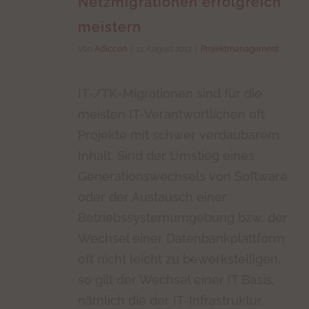
Netzmigrationen erfolgreich
meistern
Von
Adiccon
|
11. August 2017
|
Projektmanagement
IT-/TK-Migrationen sind für die
meisten IT-Verantwortlichen oft
Projekte mit schwer verdaubarem
Inhalt. Sind der Umstieg eines
Generationswechsels von Software
oder der Austausch einer
Betriebssystemumgebung bzw. der
Wechsel einer Datenbankplattform
oft nicht leicht zu bewerkstelligen,
so gilt der Wechsel einer IT Basis,
nämlich die der IT-Infrastruktur,