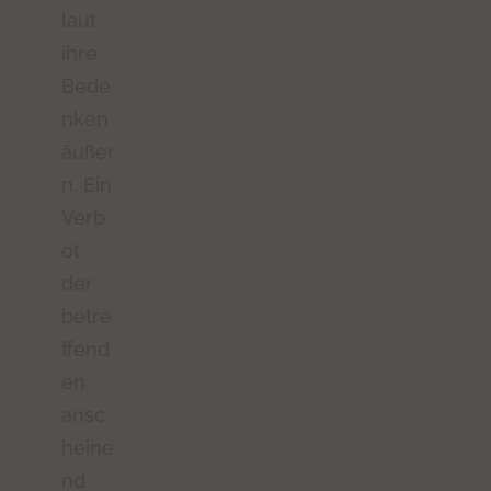
laut
ihre
Bede
nken
äußer
n. Ein
Verb
ot
der
betre
ffend
en,
ansc
heine
nd