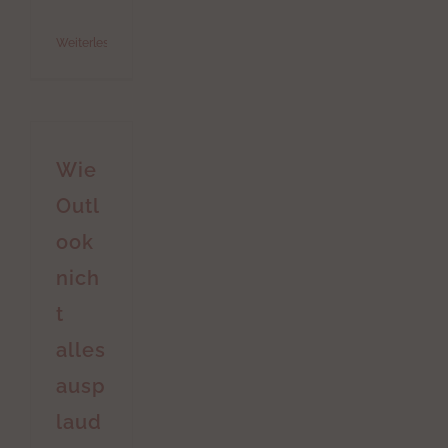
Weiterlesen
Wie
Outl
ook
nich
t
alles
ausp
laud