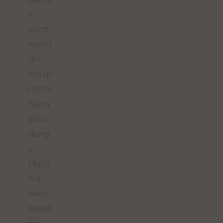
e
auch
wenn
die
entsp
reche
nden
Einla
dung
s-
Mails
mit
dem
Meeti