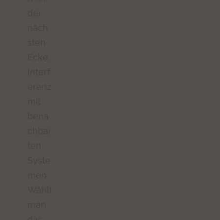
der
näch
sten
Ecke.
Interf
erenz
mit
bena
chbar
ten
Syste
men
Wählt
man
das