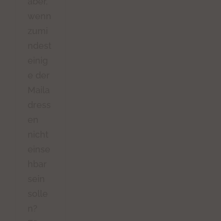
aber,
wenn
zumi
ndest
einig
e der
Maila
dress
en
nicht
einse
hbar
sein
solle
n?