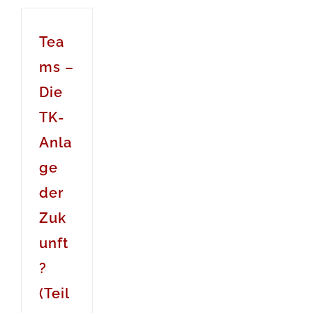
Tea
ms –
Die
TK-
Anla
ge
der
Zuk
unft
?
(Teil