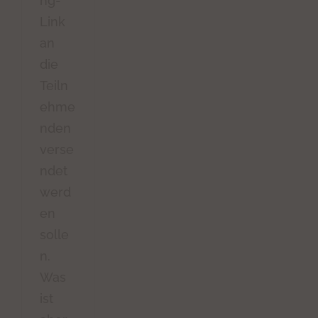
ng-
Link
an
die
Teiln
ehme
nden
verse
ndet
werd
en
solle
n.
Was
ist