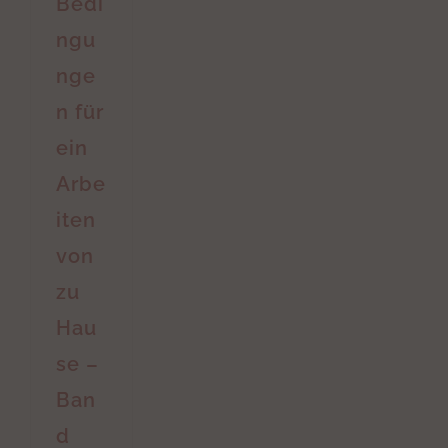
Bedi
ngu
nge
n für
ein
Arbe
iten
von
zu
Hau
se –
Ban
d