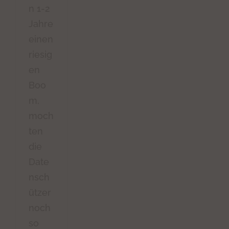
n 1-2
Jahre
einen
riesig
en
Boo
m,
moch
ten
die
Date
nsch
ützer
noch
so