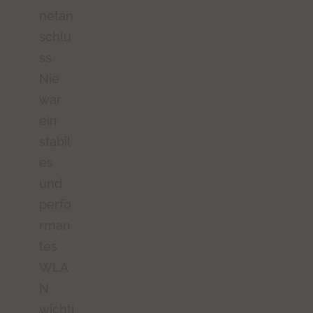
netan
schlu
ss.
Nie
war
ein
stabil
es
und
perfo
rman
tes
WLA
N
wichti