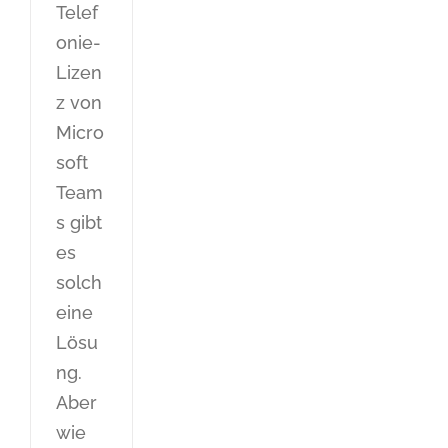
Telef
onie-
Lizen
z von
Micro
soft
Team
s gibt
es
solch
eine
Lösu
ng.
Aber
wie