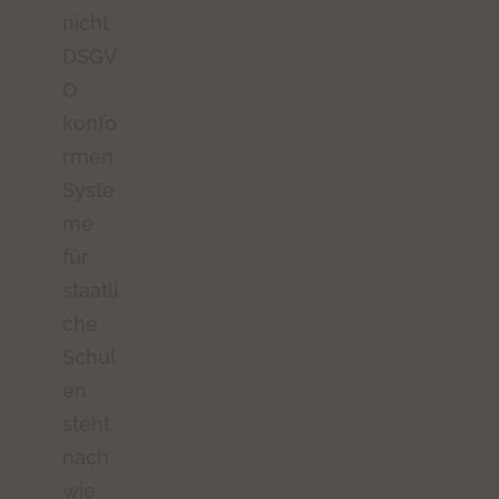
nicht
DSGV
O
konfo
rmen
Syste
me
für
staatli
che
Schul
en
steht
nach
wie